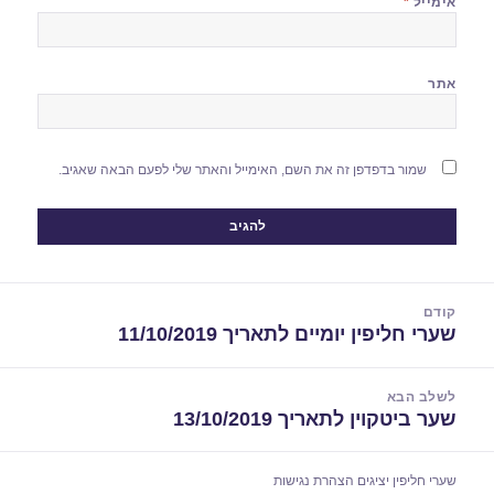
אימייל
*
אתר
שמור בדפדפן זה את השם, האימייל והאתר שלי לפעם הבאה שאגיב.
יווט
קודם
שערי חליפין יומיים לתאריך 11/10/2019
הפוסט
הקודם:
לשלב הבא
שער ביטקוין לתאריך 13/10/2019
הפוסט
הבא:
שערי חליפין יציגים
הצהרת נגישות