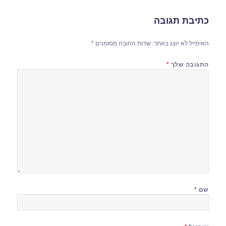
כתיבת תגובה
האימייל לא יוצג באתר.
שדות החובה מסומנים
*
התגובה שלך
*
שם
*