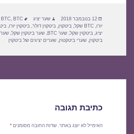
פורסם
מחבר
תגיות
12 בנובמבר 2018
שער יציג
BTC דולר
,
BTC
,
בתאריך
יורו
,
BTC שקל
,
ביטקוין
,
ביטקוין דולר
,
ביטקוין יורו
,
ביטק
יציג
,
ביטקוין שקל
,
שער BTC
,
שער ביטקוין שקל
,
שער 
ביטקוין
,
שערי ביטקטוין
,
שערים יציגים של ביטקוין
כתיבת תגובה
האימייל לא יוצג באתר.
שדות החובה מסומנים
*