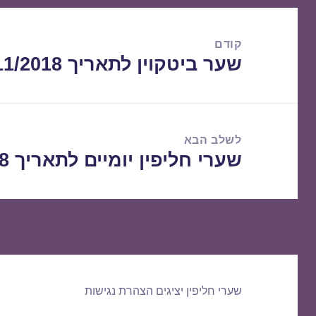
ניווט
קודם
שער ביטקוין לתאריך 11/11/2018
הפוסט
הקודם:
לשלב הבא
שערי חליפין יומיים לתאריך 12/11/2018
הפוסט
הבא:
שערי חליפין יציגים
הצהרת נגישות