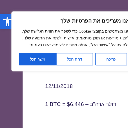
פתח סרגל
נו מעריכים את הפרטיות שלך
אנו משתמשים בקובצי Cookie כדי לשפר את חווית הגלישה שלך,
הציג מודעות או תוכן מותאמים אישית ולנתח את התנועה שלנו.
לחיצה על "אישור הכל", את/ה מסכים לשימוש שלנו בעוגיות.
1
עריכה
דחה הכל
אשר הכל
12/11/2018
1 BTC = $6,446 – דולר ארה"ב