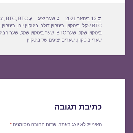
פורסם
מחבר
תגיות
13 בינואר 2021
שער יציג
BTC דולר
,
BTC
,
ce
בתאריך
BTC שקל
,
ביטקוין
,
ביטקוין דולר
,
ביטקוין יורו
,
ביטקוין 
ביטקוין שקל
,
שער BTC
,
שער ביטקוין שקל
,
שער הביטק
שערי ביטקוין
,
שערים יציגים של ביטקוין
כתיבת תגובה
האימייל לא יוצג באתר.
שדות החובה מסומנים
*