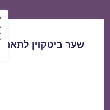
א
ל
ב
שער ביטקוין לתאריך 3/01/2021