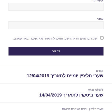
אימייל
*
אתר
שמור בדפדפן זה את השם, האימייל והאתר שלי לפעם הבאה שאגיב.
יווט
קודם
שערי חליפין יומיים לתאריך 12/04/2019
הפוסט
הקודם:
לשלב הבא
שער ביטקוין לתאריך 14/04/2019
הפוסט
הבא:
שערי חליפין יציגים
הצהרת נגישות