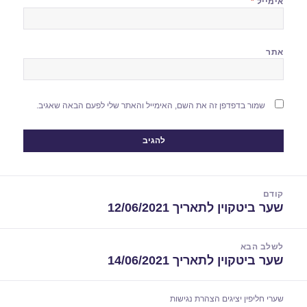
אימייל
*
אתר
שמור בדפדפן זה את השם, האימייל והאתר שלי לפעם הבאה שאגיב.
יווט
קודם
שער ביטקוין לתאריך 12/06/2021
הפוסט
הקודם:
לשלב הבא
שער ביטקוין לתאריך 14/06/2021
הפוסט
הבא:
שערי חליפין יציגים
הצהרת נגישות