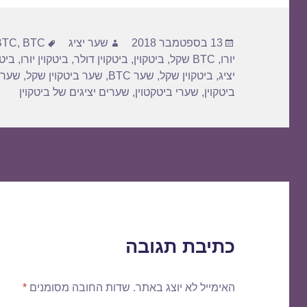
פורסם
מחבר
תגיות
13 בספטמבר 2018
שער יציג
BTC דולר
,
BTC
בתאריך
יורו
,
BTC שקל
,
ביטקוין
,
ביטקוין דולר
,
ביטקוין יורו
,
ביטק
יציג
,
ביטקוין שקל
,
שער BTC
,
שער ביטקוין שקל
,
שער 
ביטקוין
,
שערי ביטקטוין
,
שערים יציגים של ביטקוין
כתיבת תגובה
האימייל לא יוצג באתר.
שדות החובה מסומנים
*