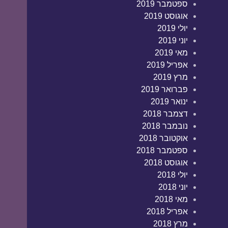
ספטמבר 2019
אוגוסט 2019
יולי 2019
יוני 2019
מאי 2019
אפריל 2019
מרץ 2019
פברואר 2019
ינואר 2019
דצמבר 2018
נובמבר 2018
אוקטובר 2018
ספטמבר 2018
אוגוסט 2018
יולי 2018
יוני 2018
מאי 2018
אפריל 2018
מרץ 2018