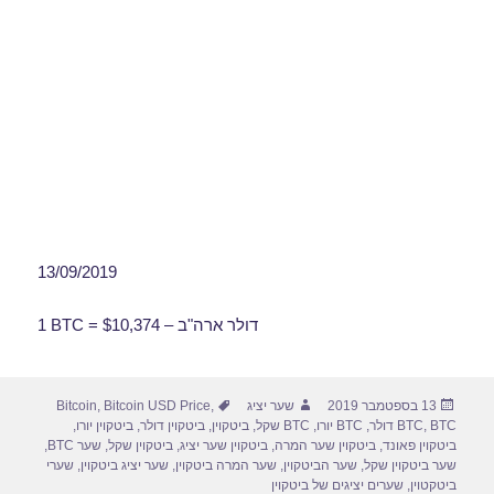
13/09/2019
1 BTC = $10,374 – דולר ארה"ב
פורסם
מחבר
תגיות
13 בספטמבר 2019
שער יציג
,
Bitcoin USD Price
,
Bitcoin
בתאריך
BTC דולר
,
BTC
,
BTC יורו
,
BTC שקל
,
ביטקוין
,
ביטקוין דולר
,
ביטקוין יורו
,
ביטקוין פאונד
,
ביטקוין שער המרה
,
ביטקוין שער יציג
,
ביטקוין שקל
,
שער BTC
,
שער ביטקוין שקל
,
שער הביטקוין
,
שער המרה ביטקוין
,
שער יציג ביטקוין
,
שערי
ביטקטוין
,
שערים יציגים של ביטקוין