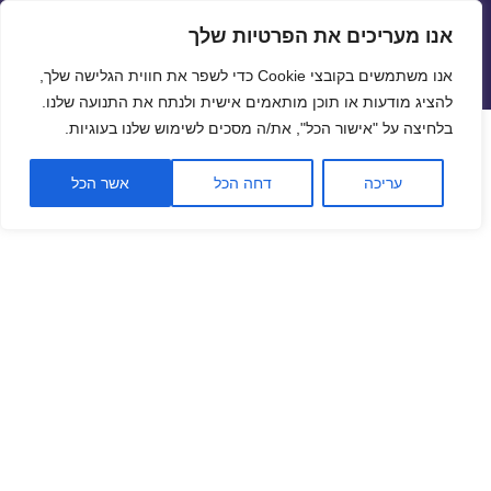
אנו מעריכים את הפרטיות שלך
שערי חליפין יציגים – שער יציג
אנו משתמשים בקובצי Cookie כדי לשפר את חווית הגלישה שלך,
תפריטים
ווידג'טים
להציג מודעות או תוכן מותאמים אישית ולנתח את התנועה שלנו.
פתח סרגל
בלחיצה על "אישור הכל", את/ה מסכים לשימוש שלנו בעוגיות.
שער ביטקוין לתאריך 13/09/2019
עריכה
דחה הכל
אשר הכל