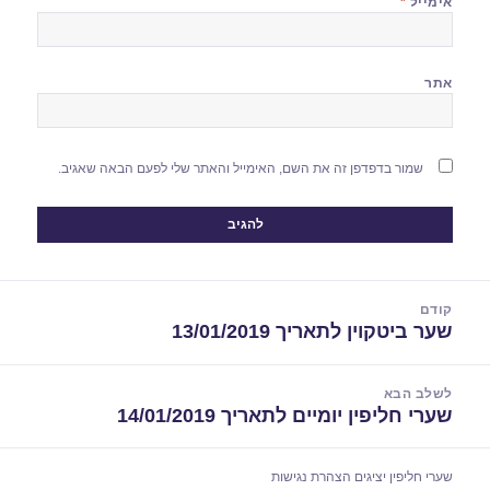
אימייל
*
אתר
שמור בדפדפן זה את השם, האימייל והאתר שלי לפעם הבאה שאגיב.
יווט
קודם
שער ביטקוין לתאריך 13/01/2019
הפוסט
הקודם:
לשלב הבא
שערי חליפין יומיים לתאריך 14/01/2019
הפוסט
הבא:
שערי חליפין יציגים
הצהרת נגישות