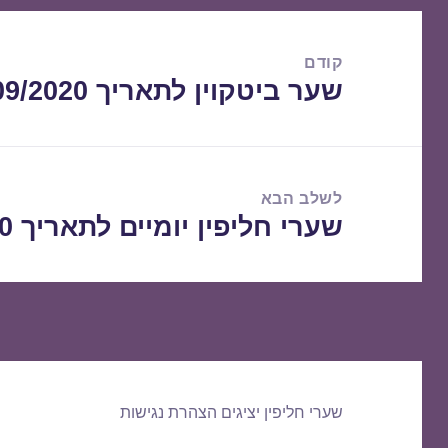
ניווט
קודם
שער ביטקוין לתאריך 13/09/2020
הפוסט
הקודם:
לשלב הבא
שערי חליפין יומיים לתאריך 14/09/2020
הפוסט
הבא:
שערי חליפין יציגים
הצהרת נגישות