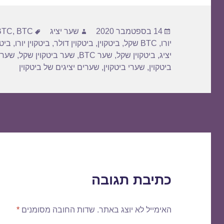
פורסם
מחבר
תגיות
14 בספטמבר 2020
שער יציג
BTC דולר
,
BTC
בתאריך
יורו
,
BTC שקל
,
ביטקוין
,
ביטקוין דולר
,
ביטקוין יורו
,
ביטק
יציג
,
ביטקוין שקל
,
שער BTC
,
שער ביטקוין שקל
,
שער 
ביטקוין
,
שערי ביטקוין
,
שערים יציגים של ביטקוין
כתיבת תגובה
האימייל לא יוצג באתר.
שדות החובה מסומנים
*