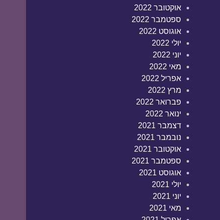
אוקטובר 2022
ספטמבר 2022
אוגוסט 2022
יולי 2022
יוני 2022
מאי 2022
אפריל 2022
מרץ 2022
פברואר 2022
ינואר 2022
דצמבר 2021
נובמבר 2021
אוקטובר 2021
ספטמבר 2021
אוגוסט 2021
יולי 2021
יוני 2021
מאי 2021
אפריל 2021