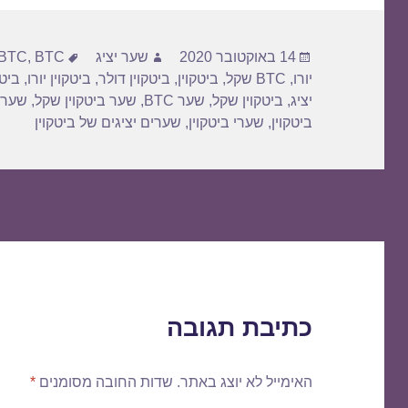
פורסם
מחבר
תגיות
14 באוקטובר 2020
שער יציג
BTC דולר
,
BTC
בתאריך
יורו
,
BTC שקל
,
ביטקוין
,
ביטקוין דולר
,
ביטקוין יורו
,
ביטק
יציג
,
ביטקוין שקל
,
שער BTC
,
שער ביטקוין שקל
,
שער 
ביטקוין
,
שערי ביטקוין
,
שערים יציגים של ביטקוין
כתיבת תגובה
האימייל לא יוצג באתר.
שדות החובה מסומנים
*