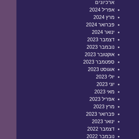
ארכיונים
אפריל 2024
מרץ 2024
פברואר 2024
ינואר 2024
דצמבר 2023
נובמבר 2023
אוקטובר 2023
ספטמבר 2023
אוגוסט 2023
יולי 2023
יוני 2023
מאי 2023
אפריל 2023
מרץ 2023
פברואר 2023
ינואר 2023
דצמבר 2022
נובמבר 2022