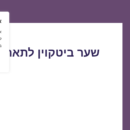
א
ל
ב
שער ביטקוין לתאריך 5/01/2019