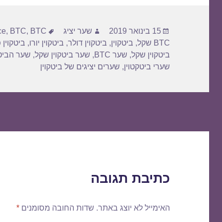
פורסם
מחבר
תגיות
15 בינואר 2019
שער יציג
BTC דולר
,
BTC
,
ce
בתאריך
BTC שקל
,
ביטקוין
,
ביטקוין דולר
,
ביטקוין יורו
,
ביטקוין 
ביטקוין שקל
,
שער BTC
,
שער ביטקוין שקל
,
שער הביטק
שערי ביטקטוין
,
שערים יציגים של ביטקוין
כתיבת תגובה
האימייל לא יוצג באתר.
שדות החובה מסומנים
*