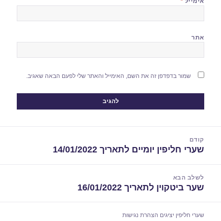
אימייל
*
אתר
שמור בדפדפן זה את השם, האימייל והאתר שלי לפעם הבאה שאגיב.
יווט
קודם
שערי חליפין יומיים לתאריך 14/01/2022
הפוסט
הקודם:
לשלב הבא
שער ביטקוין לתאריך 16/01/2022
הפוסט
הבא:
שערי חליפין יציגים
הצהרת נגישות