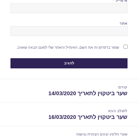
אימייל
*
אתר
שמור בדפדפן זה את השם, האימייל והאתר שלי לפעם הבאה שאגיב.
יווט
קודם
שער ביטקוין לתאריך 14/03/2020
הפוסט
הקודם:
לשלב הבא
שער ביטקוין לתאריך 16/03/2020
הפוסט
הבא:
שערי חליפין יציגים
הצהרת נגישות