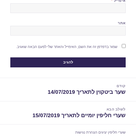
אימייל
*
אתר
שמור בדפדפן זה את השם, האימייל והאתר שלי לפעם הבאה שאגיב.
יווט
קודם
שער ביטקוין לתאריך 14/07/2019
הפוסט
הקודם:
לשלב הבא
שערי חליפין יומיים לתאריך 15/07/2019
הפוסט
הבא:
שערי חליפין יציגים
הצהרת נגישות