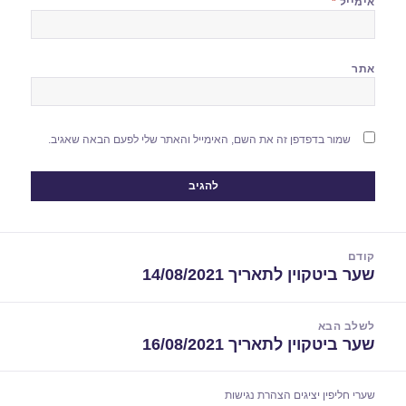
אימייל
*
אתר
שמור בדפדפן זה את השם, האימייל והאתר שלי לפעם הבאה שאגיב.
יווט
קודם
שער ביטקוין לתאריך 14/08/2021
הפוסט
הקודם:
לשלב הבא
שער ביטקוין לתאריך 16/08/2021
הפוסט
הבא:
שערי חליפין יציגים
הצהרת נגישות