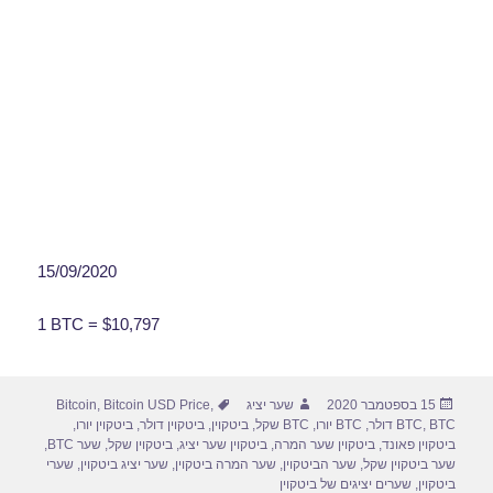
15/09/2020
1 BTC = $10,797
פורסם
מחבר
תגיות
15 בספטמבר 2020
שער יציג
,
Bitcoin USD Price
,
Bitcoin
בתאריך
BTC דולר
,
BTC
,
BTC יורו
,
BTC שקל
,
ביטקוין
,
ביטקוין דולר
,
ביטקוין יורו
,
ביטקוין פאונד
,
ביטקוין שער המרה
,
ביטקוין שער יציג
,
ביטקוין שקל
,
שער BTC
,
שער ביטקוין שקל
,
שער הביטקוין
,
שער המרה ביטקוין
,
שער יציג ביטקוין
,
שערי
ביטקוין
,
שערים יציגים של ביטקוין