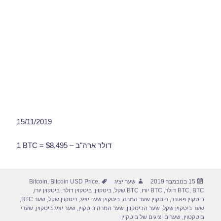
15/11/2019
1 BTC = $8,495 – דולר ארה"ב
פורסם
מחבר
תגיות
15 בנובמבר 2019
שער יציג
,
Bitcoin USD Price
,
Bitcoin
בתאריך
BTC דולר
,
BTC
,
BTC יורו
,
BTC שקל
,
ביטקוין
,
ביטקוין דולר
,
ביטקוין יורו
,
ביטקוין פאונד
,
ביטקוין שער המרה
,
ביטקוין שער יציג
,
ביטקוין שקל
,
שער BTC
,
שער ביטקוין שקל
,
שער הביטקוין
,
שער המרה ביטקוין
,
שער יציג ביטקוין
,
שערי
ביטקטוין
,
שערים יציגים של ביטקוין