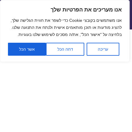
אנו מעריכים את הפרטיות שלך
שערי חליפין יציגים – שער יציג
אנו משתמשים בקובצי Cookie כדי לשפר את חווית הגלישה שלך,
תפריטים
ווידג'טים
להציג מודעות או תוכן מותאמים אישית ולנתח את התנועה שלנו.
פתח סרגל
בלחיצה על "אישור הכל", את/ה מסכים לשימוש שלנו בעוגיות.
שער ביטקוין לתאריך 15/11/2019
עריכה
דחה הכל
אשר הכל