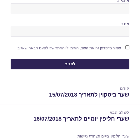
אימייל
*
אתר
שמור בדפדפן זה את השם, האימייל והאתר שלי לפעם הבאה שאגיב.
יווט
קודם
שער ביטקוין לתאריך 15/07/2018
הפוסט
הקודם:
לשלב הבא
שערי חליפין יומיים לתאריך 16/07/2018
הפוסט
הבא:
שערי חליפין יציגים
הצהרת נגישות