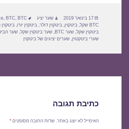
פורסם
מחבר
תגיות
17 בינואר 2019
שער יציג
BTC דולר
,
BTC
,
ce
בתאריך
BTC שקל
,
ביטקוין
,
ביטקוין דולר
,
ביטקוין יורו
,
ביטקוין 
ביטקוין שקל
,
שער BTC
,
שער ביטקוין שקל
,
שער הביטק
שערי ביטקטוין
,
שערים יציגים של ביטקוין
כתיבת תגובה
האימייל לא יוצג באתר.
שדות החובה מסומנים
*