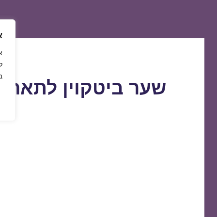
א
ל
ב
שער ביטקוין לתאריך 7/01/2019