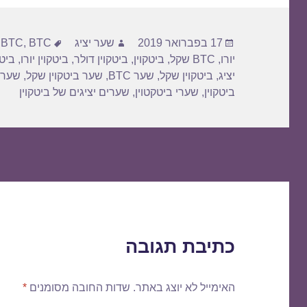
פורסם
מחבר
תגיות
17 בפברואר 2019
שער יציג
BTC דולר
,
BTC
,
בתאריך
יורו
,
BTC שקל
,
ביטקוין
,
ביטקוין דולר
,
ביטקוין יורו
,
ביטק
יציג
,
ביטקוין שקל
,
שער BTC
,
שער ביטקוין שקל
,
שער 
ביטקוין
,
שערי ביטקטוין
,
שערים יציגים של ביטקוין
כתיבת תגובה
האימייל לא יוצג באתר.
שדות החובה מסומנים
*