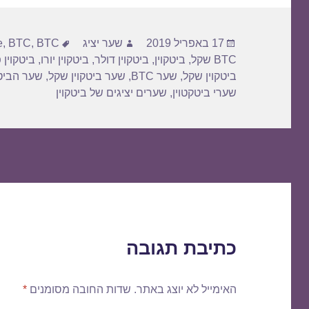
פורסם
מחבר
תגיות
17 באפריל 2019
שער יציג
BTC דולר
,
BTC
,
e
בתאריך
BTC שקל
,
ביטקוין
,
ביטקוין דולר
,
ביטקוין יורו
,
ביטקוין 
ביטקוין שקל
,
שער BTC
,
שער ביטקוין שקל
,
שער הביטק
שערי ביטקטוין
,
שערים יציגים של ביטקוין
כתיבת תגובה
האימייל לא יוצג באתר.
שדות החובה מסומנים
*