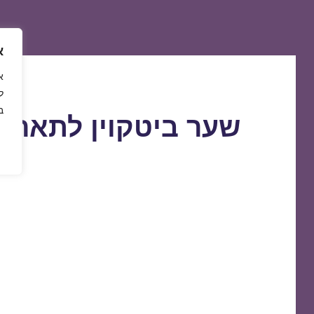
א
ל
ב
שער ביטקוין לתאריך 7/04/2019