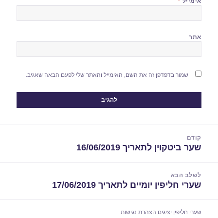
אימייל
*
אתר
שמור בדפדפן זה את השם, האימייל והאתר שלי לפעם הבאה שאגיב.
יווט
קודם
שער ביטקוין לתאריך 16/06/2019
הפוסט
הקודם:
לשלב הבא
שערי חליפין יומיים לתאריך 17/06/2019
הפוסט
הבא:
שערי חליפין יציגים
הצהרת נגישות