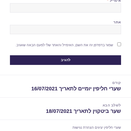
אימייל
*
אתר
שמור בדפדפן זה את השם, האימייל והאתר שלי לפעם הבאה שאגיב.
יווט
קודם
שערי חליפין יומיים לתאריך 16/07/2021
הפוסט
הקודם:
לשלב הבא
שער ביטקוין לתאריך 18/07/2021
הפוסט
הבא:
שערי חליפין יציגים
הצהרת נגישות