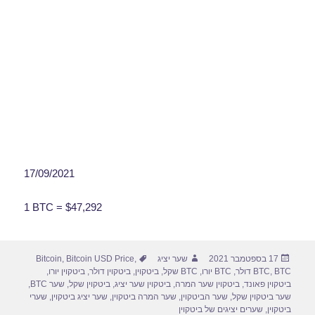
17/09/2021
1 BTC = $47,292
פורסם
מחבר
תגיות
17 בספטמבר 2021
שער יציג
,
Bitcoin USD Price
,
Bitcoin
בתאריך
BTC דולר
,
BTC
,
BTC יורו
,
BTC שקל
,
ביטקוין
,
ביטקוין דולר
,
ביטקוין יורו
,
ביטקוין פאונד
,
ביטקוין שער המרה
,
ביטקוין שער יציג
,
ביטקוין שקל
,
שער BTC
,
שער ביטקוין שקל
,
שער הביטקוין
,
שער המרה ביטקוין
,
שער יציג ביטקוין
,
שערי
ביטקוין
,
שערים יציגים של ביטקוין