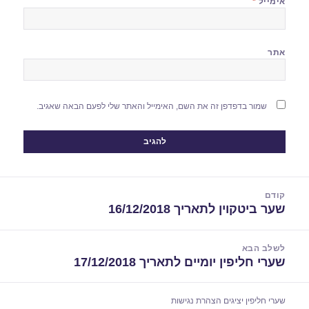
אימייל
*
אתר
שמור בדפדפן זה את השם, האימייל והאתר שלי לפעם הבאה שאגיב.
יווט
קודם
שער ביטקוין לתאריך 16/12/2018
הפוסט
הקודם:
לשלב הבא
שערי חליפין יומיים לתאריך 17/12/2018
הפוסט
הבא:
שערי חליפין יציגים
הצהרת נגישות