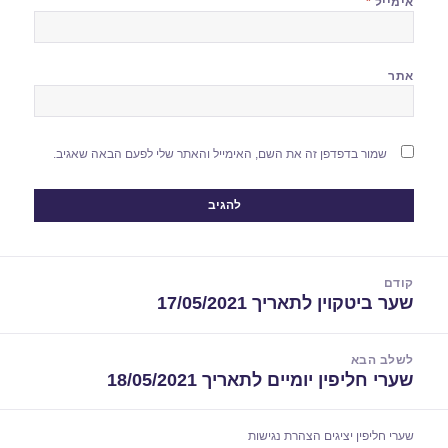
אימייל
*
אתר
שמור בדפדפן זה את השם, האימייל והאתר שלי לפעם הבאה שאגיב.
יווט
קודם
שער ביטקוין לתאריך 17/05/2021
הפוסט
הקודם:
לשלב הבא
שערי חליפין יומיים לתאריך 18/05/2021
הפוסט
הבא:
שערי חליפין יציגים
הצהרת נגישות