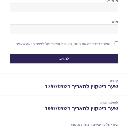
אימייל
*
אתר
שמור בדפדפן זה את השם, האימייל והאתר שלי לפעם הבאה שאגיב.
יווט
קודם
שער ביטקוין לתאריך 17/07/2021
הפוסט
הקודם:
לשלב הבא
שער ביטקוין לתאריך 19/07/2021
הפוסט
הבא:
שערי חליפין יציגים
הצהרת נגישות