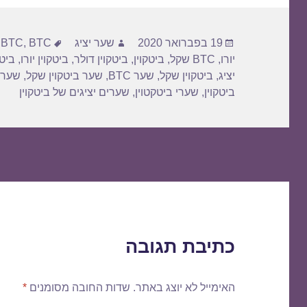
פורסם
מחבר
תגיות
19 בפברואר 2020
שער יציג
BTC דולר
,
BTC
,
בתאריך
יורו
,
BTC שקל
,
ביטקוין
,
ביטקוין דולר
,
ביטקוין יורו
,
ביטק
יציג
,
ביטקוין שקל
,
שער BTC
,
שער ביטקוין שקל
,
שער 
ביטקוין
,
שערי ביטקטוין
,
שערים יציגים של ביטקוין
כתיבת תגובה
האימייל לא יוצג באתר.
שדות החובה מסומנים
*