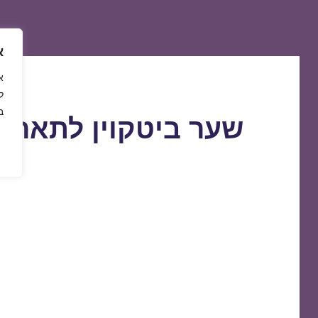
א
ל
ב
שער ביטקוין לתאריך 9/02/2020