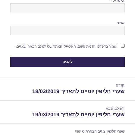
אימייל
*
אתר
שמור בדפדפן זה את השם, האימייל והאתר שלי לפעם הבאה שאגיב.
יווט
קודם
שערי חליפין יומיים לתאריך 18/03/2019
הפוסט
הקודם:
לשלב הבא
שערי חליפין יומיים לתאריך 19/03/2019
הפוסט
הבא:
שערי חליפין יציגים
הצהרת נגישות