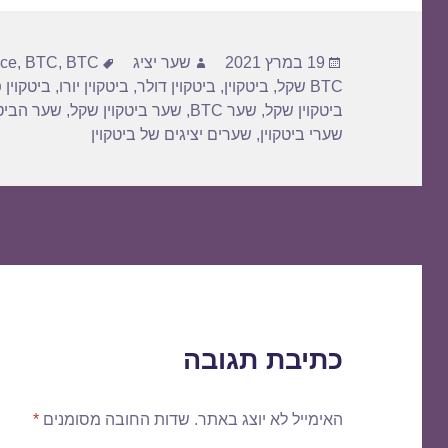
פורסם
מחבר
תגיות
19 במרץ 2021
שער יציג
BTC דולר
,
BTC
,
ice
בתאריך
BTC שקל
,
ביטקוין
,
ביטקוין דולר
,
ביטקוין יורו
,
ביטקוין 
ביטקוין שקל
,
שער BTC
,
שער ביטקוין שקל
,
שער הביטק
שערי ביטקוין
,
שערים יציגים של ביטקוין
כתיבת תגובה
האימייל לא יוצג באתר.
שדות החובה מסומנים
*