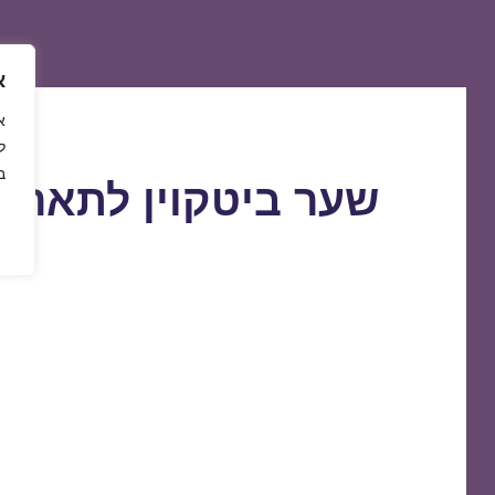
א
ל
ב
שער ביטקוין לתאריך 9/03/2021