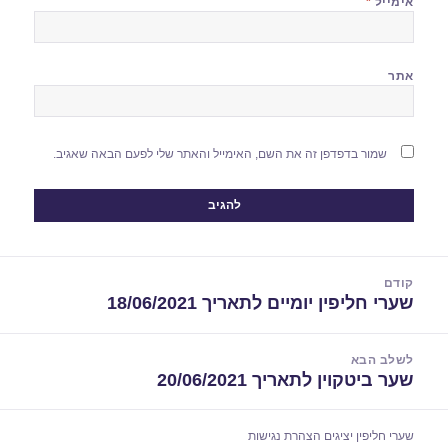
אימייל
*
אתר
שמור בדפדפן זה את השם, האימייל והאתר שלי לפעם הבאה שאגיב.
יווט
קודם
שערי חליפין יומיים לתאריך 18/06/2021
הפוסט
הקודם:
לשלב הבא
שער ביטקוין לתאריך 20/06/2021
הפוסט
הבא:
שערי חליפין יציגים
הצהרת נגישות