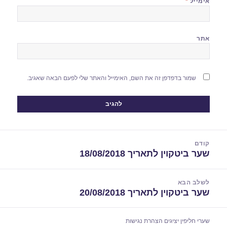
אימייל
*
אתר
שמור בדפדפן זה את השם, האימייל והאתר שלי לפעם הבאה שאגיב.
יווט
קודם
שער ביטקוין לתאריך 18/08/2018
הפוסט
הקודם:
לשלב הבא
שער ביטקוין לתאריך 20/08/2018
הפוסט
הבא:
שערי חליפין יציגים
הצהרת נגישות