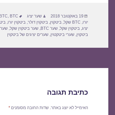
פורסם
מחבר
תגיות
19 באוקטובר 2018
שער יציג
BTC דולר
,
BTC
בתאריך
יורו
,
BTC שקל
,
ביטקוין
,
ביטקוין דולר
,
ביטקוין יורו
,
ביטק
יציג
,
ביטקוין שקל
,
שער BTC
,
שער ביטקוין שקל
,
שער 
ביטקוין
,
שערי ביטקטוין
,
שערים יציגים של ביטקוין
כתיבת תגובה
האימייל לא יוצג באתר.
שדות החובה מסומנים
*