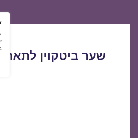
א
ל
ב
שער ביטקוין לתאריך 9/10/2018