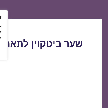
א
ל
ב
שער ביטקוין לתאריך 9/10/2019