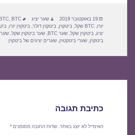
פורסם
מחבר
תגיות
19 באוקטובר 2019
שער יציג
BTC דולר
,
BTC
בתאריך
יורו
,
BTC שקל
,
ביטקוין
,
ביטקוין דולר
,
ביטקוין יורו
,
ביטק
יציג
,
ביטקוין שקל
,
שער BTC
,
שער ביטקוין שקל
,
שער 
ביטקוין
,
שערי ביטקטוין
,
שערים יציגים של ביטקוין
כתיבת תגובה
האימייל לא יוצג באתר.
שדות החובה מסומנים
*