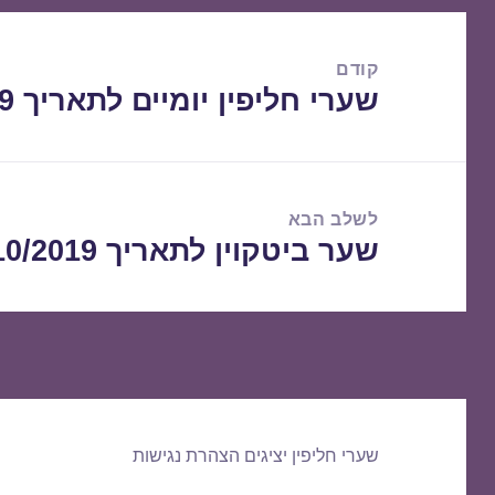
ניווט
קודם
שערי חליפין יומיים לתאריך 18/10/2019
הפוסט
הקודם:
לשלב הבא
שער ביטקוין לתאריך 20/10/2019
הפוסט
הבא:
שערי חליפין יציגים
הצהרת נגישות