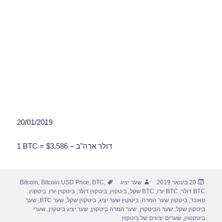
20/01/2019
1 BTC = $3,586 – דולר ארה"ב
פורסם
מחבר
תגיות
20 בינואר 2019
שער יציג
,
BTC
,
Bitcoin USD Price
,
Bitcoin
בתאריך
BTC דולר
,
BTC יורו
,
BTC שקל
,
ביטקוין
,
ביטקוין דולר
,
ביטקוין יורו
,
ביטקוין
פאונד
,
ביטקוין שער המרה
,
ביטקוין שער יציג
,
ביטקוין שקל
,
שער BTC
,
שער
ביטקוין שקל
,
שער הביטקוין
,
שער המרה ביטקוין
,
שער יציג ביטקוין
,
שערי
ביטקטוין
,
שערים יציגים של ביטקוין