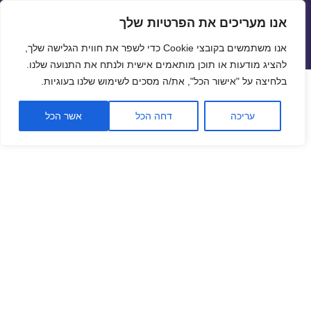
אנו מעריכים את הפרטיות שלך
שערי חליפין יציגים – שער יציג
אנו משתמשים בקובצי Cookie כדי לשפר את חווית הגלישה שלך,
תפריטים
ווידג'טים
להציג מודעות או תוכן מותאמים אישית ולנתח את התנועה שלנו.
פתח סרגל
בלחיצה על "אישור הכל", את/ה מסכים לשימוש שלנו בעוגיות.
שער ביטקוין לתאריך 20/01/2019
עריכה
דחה הכל
אשר הכל