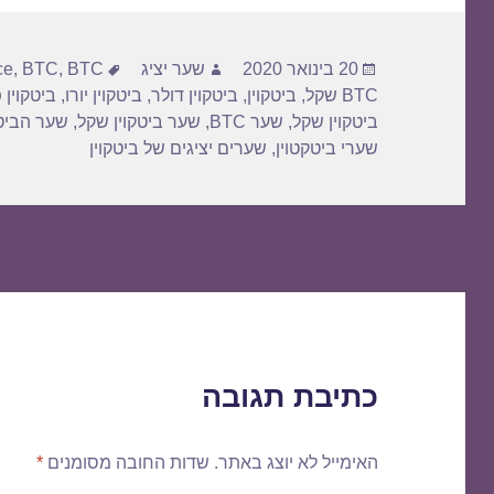
פורסם
מחבר
תגיות
20 בינואר 2020
שער יציג
BTC דולר
,
BTC
,
ce
בתאריך
BTC שקל
,
ביטקוין
,
ביטקוין דולר
,
ביטקוין יורו
,
ביטקוין 
ביטקוין שקל
,
שער BTC
,
שער ביטקוין שקל
,
שער הביטק
שערי ביטקטוין
,
שערים יציגים של ביטקוין
כתיבת תגובה
האימייל לא יוצג באתר.
שדות החובה מסומנים
*