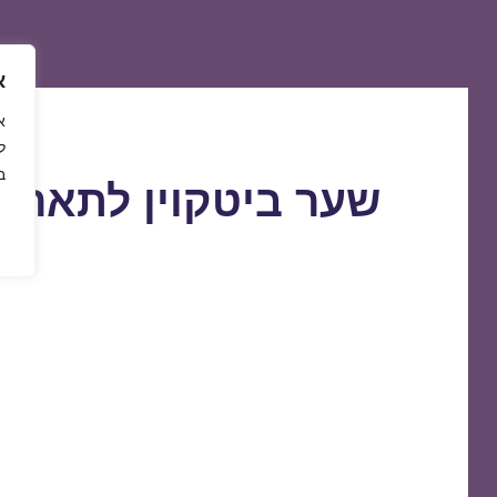
א
ל
ב
שער ביטקוין לתאריך 0/01/2020