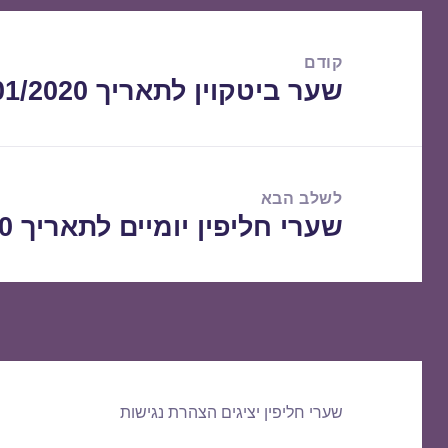
ניווט
קודם
שער ביטקוין לתאריך 19/01/2020
הפוסט
הקודם:
לשלב הבא
שערי חליפין יומיים לתאריך 20/01/2020
הפוסט
הבא:
שערי חליפין יציגים
הצהרת נגישות