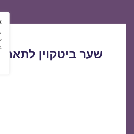
א
ל
ב
שער ביטקוין לתאריך 0/02/2020