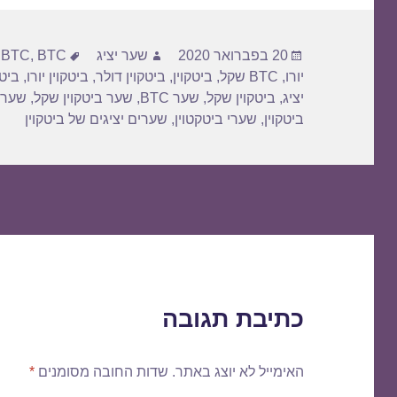
פורסם
מחבר
תגיות
20 בפברואר 2020
שער יציג
BTC דולר
,
BTC
,
בתאריך
יורו
,
BTC שקל
,
ביטקוין
,
ביטקוין דולר
,
ביטקוין יורו
,
ביטק
יציג
,
ביטקוין שקל
,
שער BTC
,
שער ביטקוין שקל
,
שער 
ביטקוין
,
שערי ביטקטוין
,
שערים יציגים של ביטקוין
כתיבת תגובה
האימייל לא יוצג באתר.
שדות החובה מסומנים
*