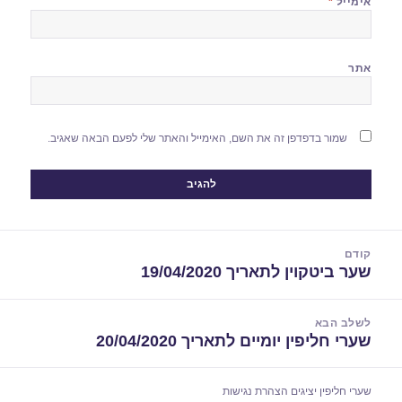
אימייל
*
אתר
שמור בדפדפן זה את השם, האימייל והאתר שלי לפעם הבאה שאגיב.
יווט
קודם
שער ביטקוין לתאריך 19/04/2020
הפוסט
הקודם:
לשלב הבא
שערי חליפין יומיים לתאריך 20/04/2020
הפוסט
הבא:
שערי חליפין יציגים
הצהרת נגישות