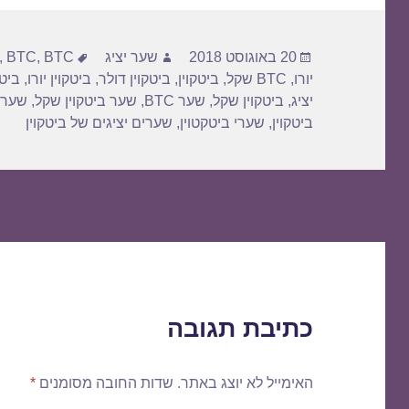
פורסם
מחבר
תגיות
20 באוגוסט 2018
שער יציג
BTC דולר
,
BTC
,
בתאריך
יורו
,
BTC שקל
,
ביטקוין
,
ביטקוין דולר
,
ביטקוין יורו
,
ביטק
יציג
,
ביטקוין שקל
,
שער BTC
,
שער ביטקוין שקל
,
שער 
ביטקוין
,
שערי ביטקטוין
,
שערים יציגים של ביטקוין
כתיבת תגובה
האימייל לא יוצג באתר.
שדות החובה מסומנים
*