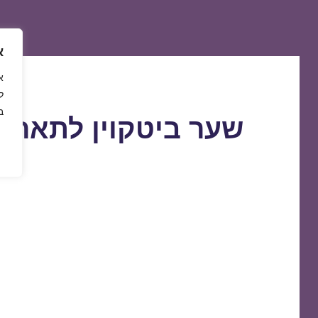
א
ל
ב
שער ביטקוין לתאריך 0/08/2018