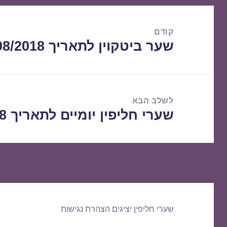
ניווט
קודם
שער ביטקוין לתאריך 19/08/2018
הפוסט
הקודם:
לשלב הבא
שערי חליפין יומיים לתאריך 20/08/2018
הפוסט
הבא:
שערי חליפין יציגים
הצהרת נגישות