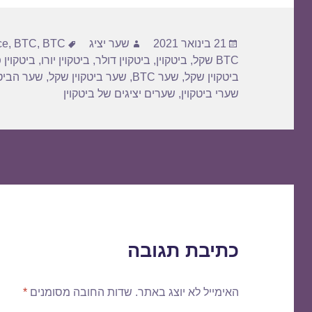
פורסם
מחבר
תגיות
21 בינואר 2021
שער יציג
BTC דולר
,
BTC
,
ce
בתאריך
BTC שקל
,
ביטקוין
,
ביטקוין דולר
,
ביטקוין יורו
,
ביטקוין 
ביטקוין שקל
,
שער BTC
,
שער ביטקוין שקל
,
שער הביטק
שערי ביטקוין
,
שערים יציגים של ביטקוין
כתיבת תגובה
האימייל לא יוצג באתר.
שדות החובה מסומנים
*