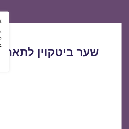
א
ל
ב
שער ביטקוין לתאריך 1/01/2021