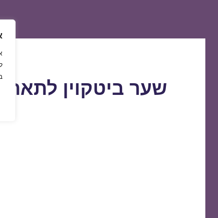
א
ל
ב
שער ביטקוין לתאריך 1/02/2021