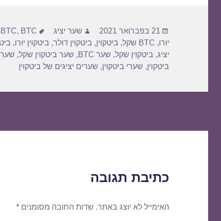
פורסם
מחבר
תגיות
21 בפברואר 2021
שער יציג
BTC דולר
,
BTC
,
בתאריך
יורו
,
BTC שקל
,
ביטקוין
,
ביטקוין דולר
,
ביטקוין יורו
,
ביטק
יציג
,
ביטקוין שקל
,
שער BTC
,
שער ביטקוין שקל
,
שער 
ביטקוין
,
שערי ביטקוין
,
שערים יציגים של ביטקוין
כתיבת תגובה
האימייל לא יוצג באתר.
שדות החובה מסומנים
*