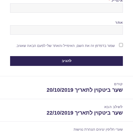
אימייל
*
אתר
שמור בדפדפן זה את השם, האימייל והאתר שלי לפעם הבאה שאגיב.
יווט
קודם
שער ביטקוין לתאריך 20/10/2019
הפוסט
הקודם:
לשלב הבא
שער ביטקוין לתאריך 22/10/2019
הפוסט
הבא:
שערי חליפין יציגים
הצהרת נגישות