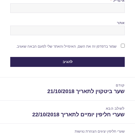
אימייל
*
אתר
שמור בדפדפן זה את השם, האימייל והאתר שלי לפעם הבאה שאגיב.
יווט
קודם
שער ביטקוין לתאריך 21/10/2018
הפוסט
הקודם:
לשלב הבא
שערי חליפין יומיים לתאריך 22/10/2018
הפוסט
הבא:
שערי חליפין יציגים
הצהרת נגישות