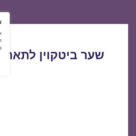
א
ל
ב
שער ביטקוין לתאריך 3/03/2019