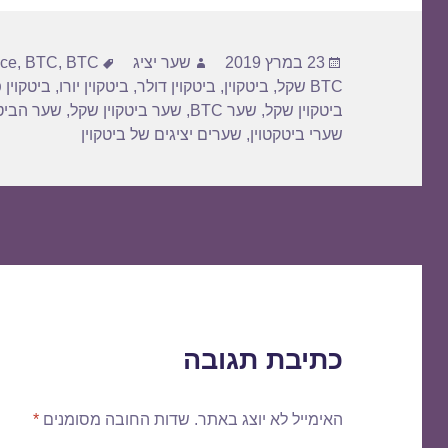
פורסם
מחבר
תגיות
23 במרץ 2019
שער יציג
BTC דולר
,
BTC
,
ice
בתאריך
BTC שקל
,
ביטקוין
,
ביטקוין דולר
,
ביטקוין יורו
,
ביטקוין 
ביטקוין שקל
,
שער BTC
,
שער ביטקוין שקל
,
שער הביטק
שערי ביטקטוין
,
שערים יציגים של ביטקוין
כתיבת תגובה
האימייל לא יוצג באתר.
שדות החובה מסומנים
*