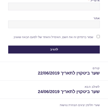
אימייל
*
אתר
שמור בדפדפן זה את השם, האימייל והאתר שלי לפעם הבאה שאגיב.
יווט
קודם
שער ביטקוין לתאריך 22/06/2019
הפוסט
הקודם:
לשלב הבא
שער ביטקוין לתאריך 24/06/2019
הפוסט
הבא:
שערי חליפין יציגים
הצהרת נגישות