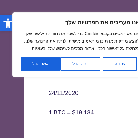
פתח סרגל
נו מעריכים את הפרטיות שלך
אנו משתמשים בקובצי Cookie כדי לשפר את חווית הגלישה שלך,
הציג מודעות או תוכן מותאמים אישית ולנתח את התנועה שלנו.
לחיצה על "אישור הכל", את/ה מסכים לשימוש שלנו בעוגיות.
2
עריכה
דחה הכל
אשר הכל
24/11/2020
1 BTC = $19,134