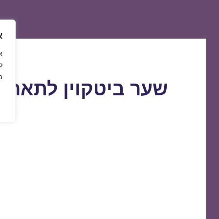
א
ל
ב
שער ביטקוין לתאריך 4/11/2020