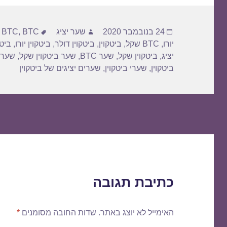
פורסם
מחבר
תגיות
24 בנובמבר 2020
שער יציג
BTC דולר
,
BTC
,
בתאריך
יורו
,
BTC שקל
,
ביטקוין
,
ביטקוין דולר
,
ביטקוין יורו
,
ביטק
יציג
,
ביטקוין שקל
,
שער BTC
,
שער ביטקוין שקל
,
שער 
ביטקוין
,
שערי ביטקוין
,
שערים יציגים של ביטקוין
כתיבת תגובה
האימייל לא יוצג באתר.
שדות החובה מסומנים
*