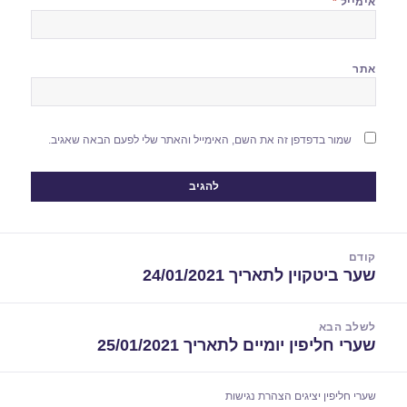
אימייל
*
אתר
שמור בדפדפן זה את השם, האימייל והאתר שלי לפעם הבאה שאגיב.
יווט
קודם
שער ביטקוין לתאריך 24/01/2021
הפוסט
הקודם:
לשלב הבא
שערי חליפין יומיים לתאריך 25/01/2021
הפוסט
הבא:
שערי חליפין יציגים
הצהרת נגישות