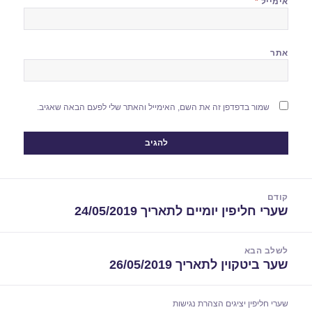
אימייל
*
אתר
שמור בדפדפן זה את השם, האימייל והאתר שלי לפעם הבאה שאגיב.
יווט
קודם
שערי חליפין יומיים לתאריך 24/05/2019
הפוסט
הקודם:
לשלב הבא
שער ביטקוין לתאריך 26/05/2019
הפוסט
הבא:
שערי חליפין יציגים
הצהרת נגישות