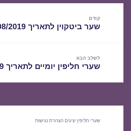
ניווט
קודם
שער ביטקוין לתאריך 25/08/2019
הפוסט
הקודם:
לשלב הבא
שערי חליפין יומיים לתאריך 26/08/2019
הפוסט
הבא:
שערי חליפין יציגים
הצהרת נגישות