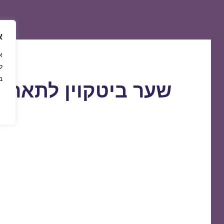
א
ל
ב
שער ביטקוין לתאריך 6/08/2019