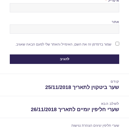
אימייל
*
אתר
שמור בדפדפן זה את השם, האימייל והאתר שלי לפעם הבאה שאגיב.
יווט
קודם
שער ביטקוין לתאריך 25/11/2018
הפוסט
הקודם:
לשלב הבא
שערי חליפין יומיים לתאריך 26/11/2018
הפוסט
הבא:
שערי חליפין יציגים
הצהרת נגישות